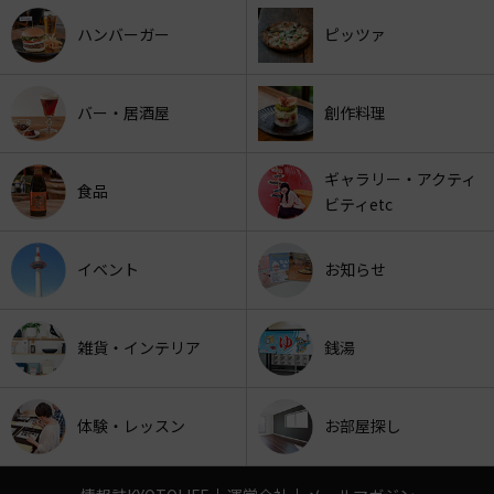
ハンバーガー
ピッツァ
バー・居酒屋
創作料理
ギャラリー・アクティ
食品
ビティetc
イベント
お知らせ
雑貨・インテリア
銭湯
体験・レッスン
お部屋探し