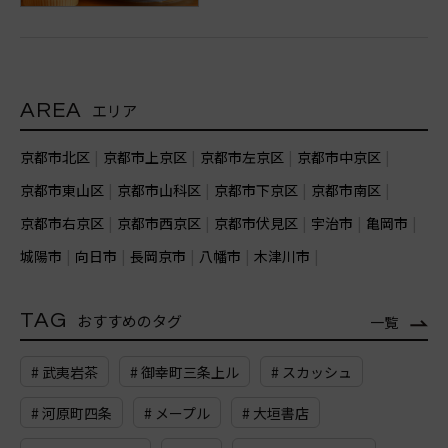
AREA
エリア
京都市北区
京都市上京区
京都市左京区
京都市中京区
京都市東山区
京都市山科区
京都市下京区
京都市南区
京都市右京区
京都市西京区
京都市伏見区
宇治市
亀岡市
城陽市
向日市
長岡京市
八幡市
木津川市
TAG
おすすめのタグ
一覧
# 武夷岩茶
# 御幸町三条上ル
# スカッシュ
# 河原町四条
# メープル
# 大垣書店