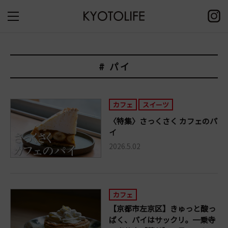
# パイ
カフェ
スイーツ
〈特集〉さっくさく カフェのパ
イ
2026.5.02
カフェ
【京都市左京区】きゅっと酸っ
ぱく、パイはサックリ。一乗寺